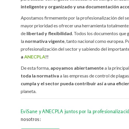
inteligente y organizado y una documentación acce
Apostamos firmemente por la profesionalización del s
mayor prioridad es ofrecer una herramienta totalmente f
de
libertad y flexibilidad
. Todos los documentos que 
la
normativa vigente
, tanto nacional como europea. Po
profesionalización del sector y sabiendo del importan
a
ANECPLA
!!
De esta forma,
apoyamos abiertamente
a la princip
toda la normativa
a las empresas de control de plaga
cumpla y el sector pueda contribuir así a una eficie
planeta.
EviSane y ANECPLA juntos por la profesionalizació
nosotros: