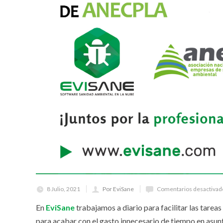
8 Julio, 2021
Por EviSane
Comentarios desactivad
En
EviSane
trabajamos a diario para facilitar las tarea
para acabar con el gasto innecesario de tiempo en asun