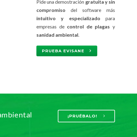
Pide una demostración
gratuita y sin
compromiso
del software más
intuitivo y especializado
para
empresas de
control de plagas
y
sanidad ambiental
.
PRUEBA EVISANE
 ambiental
¡PRUÉBALO!