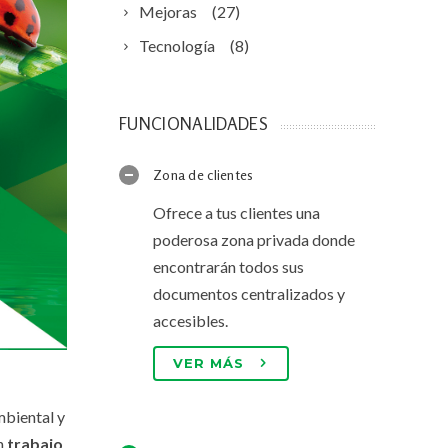
Mejoras
(27)
Tecnología
(8)
FUNCIONALIDADES
Zona de clientes
Ofrece a tus clientes una
poderosa zona privada donde
encontrarán todos sus
documentos centralizados y
accesibles.
VER MÁS
mbiental y
un
trabajo