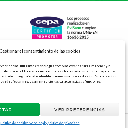
Gestionar el consentimiento de las cookies
experiencias, utilizamos tecnologías como las cookies para almacenar y/o
del dispositivo. El consentimiento de estas tecnologías nos permitirá procesar
nto de navegación o las identificaciones únicas en este sitio. No consentir o
 puede afectar negativamente a ciertas características y funciones.
PTAR
VER PREFERENCIAS
Política de cookies
Aviso legal y política de privacidad