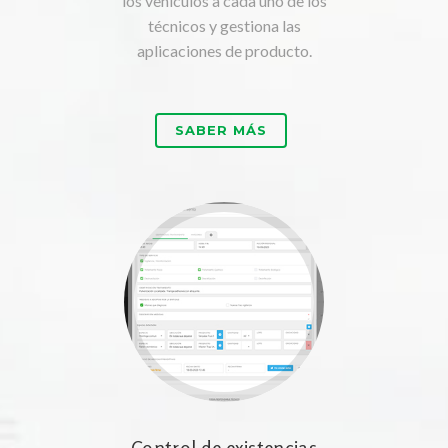
los vehículos a cada uno de los
técnicos y gestiona las
aplicaciones de producto.
SABER MÁS
Control de existencias