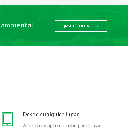
d ambiental
¡PRUÉBALA!
Desde cualquier lugar
Al ser tecnología en la nube, podrás usar