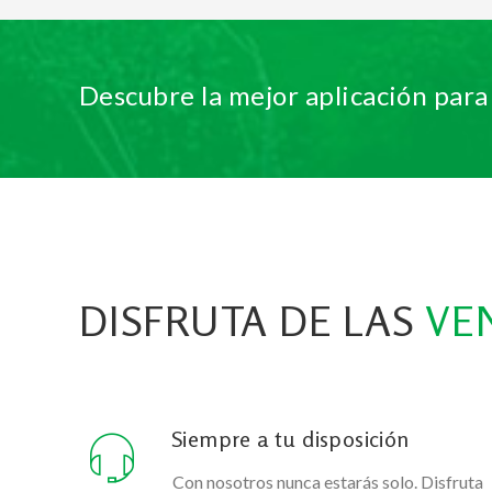
Descubre la mejor aplicación para
DISFRUTA DE LAS
VE
Siempre a tu disposición
Con nosotros nunca estarás solo. Disfruta