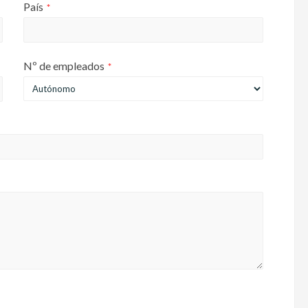
País
*
Nº de empleados
*