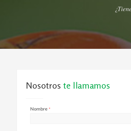
¿Tiene
Nosotros
te llamamos
Nombre
*