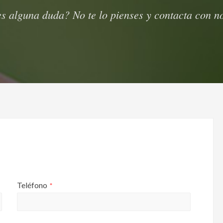
s alguna duda? No te lo pienses y contacta con n
Teléfono
*