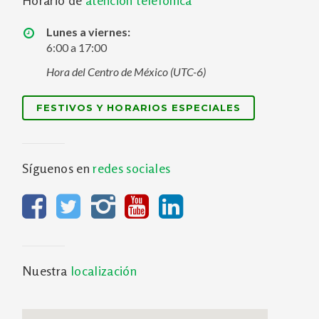
Horario de
atención telefónica
Lunes a viernes:
6:00 a 17:00
Hora del Centro de México (UTC-6)
FESTIVOS Y HORARIOS ESPECIALES
Síguenos en
redes sociales
Nuestra
localización