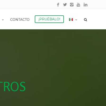
¡PRUÉBALO!
CONTACTO
TROS