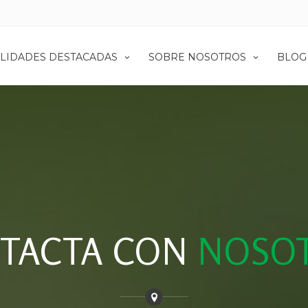
LIDADES DESTACADAS
SOBRE NOSOTROS
BLOG
TACTA CON
NOSO