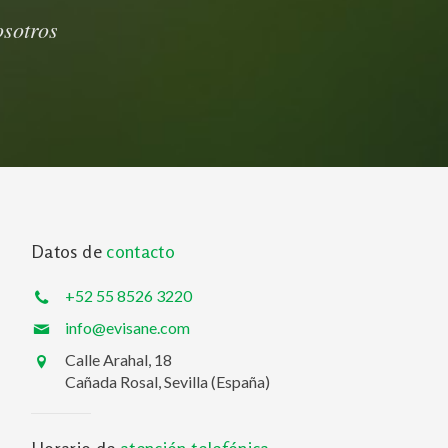
osotros
Datos de
contacto
+52 55 8526 3220
info@evisane.com
Calle Arahal, 18
Cañada Rosal, Sevilla (España)