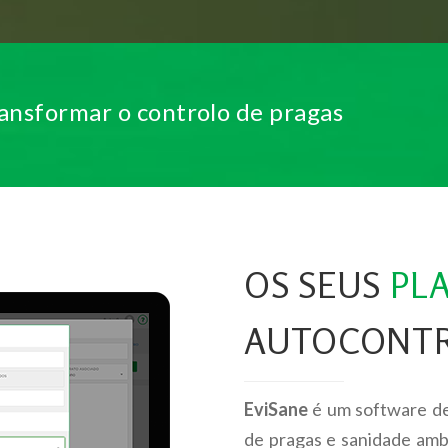
ransformar o controlo de pragas
OS SEUS
PL
AUTOCONT
EviSane
é um software d
de pragas e sanidade amb