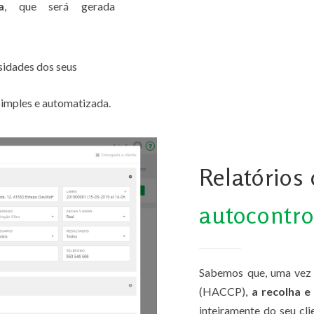
a
, que será gerada
idades dos seus
 simples e automatizada.
Relatórios
autocontro
Sabemos que, uma vez e
(HACCP),
a recolha e
inteiramente do seu cli