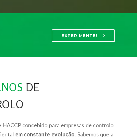
EXPERIMENTE!
ANOS
DE
ROLO
e HACCP concebido para empresas de controlo
iental
em constante evolução
. Sabemos que a