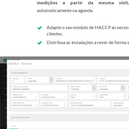
medições a partir da mesma visit
automaticamente na agenda.
Adapte o seu módulo de HACCP às necess
clientes.
Distribua as instalações a rever de forma