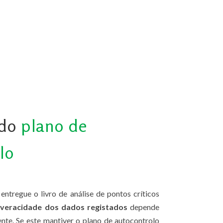
 do
plano de
lo
ntregue o livro de análise de pontos críticos
 veracidade dos dados registados
depende
ente. Se este mantiver o plano de autocontrolo