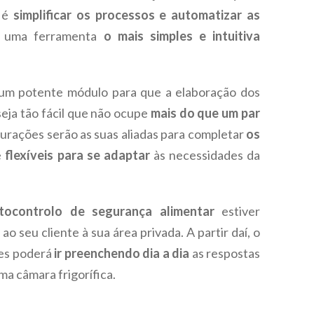
l é
simplificar os processos e automatizar as
o uma ferramenta
o mais simples e intuitiva
 um potente módulo para que a elaboração dos
eja tão fácil que não ocupe
mais do que um par
gurações serão as suas aliadas para completar
os
e
flexíveis para se adaptar
às necessidades da
tocontrolo de segurança alimentar
estiver
ao seu cliente à sua área privada. A partir daí, o
ões poderá
ir preenchendo dia a dia
as respostas
ma câmara frigorífica.