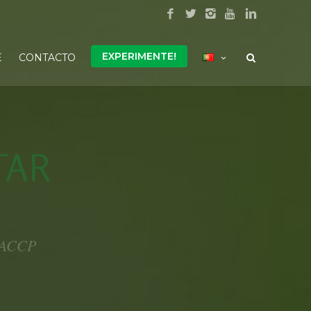
EXPERIMENTE!
E
CONTACTO
TAR
 HACCP