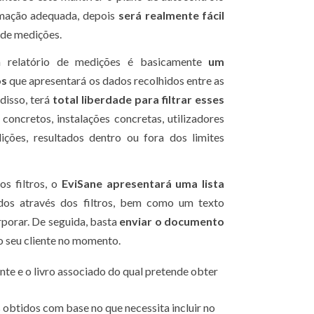
rmação adequada, depois
será realmente fácil
de medições.
 relatório de medições é basicamente
um
os
que apresentará os dados recolhidos entre as
 disso, terá
total liberdade para filtrar esses
oncretos, instalações concretas, utilizadores
ições, resultados dentro ou fora dos limites
s filtros, o
EviSane apresentará uma lista
dos através dos filtros, bem como um texto
orporar. De seguida, basta
enviar o documento
 seu cliente no momento.
ente e o livro associado do qual pretende obter
s obtidos com base no que necessita incluir no