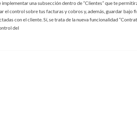
implementar una subsección dentro de “Clientes” que te permitir
izar el control sobre tus facturas y cobros y, además, guardar bajo f
adas con el cliente. Sí, se trata de la nueva funcionalidad “Contrat
ontrol del