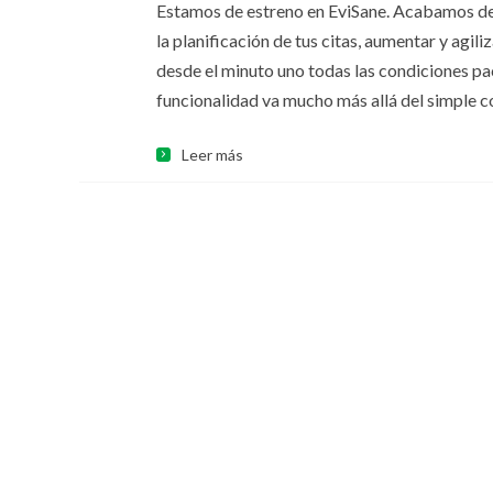
Estamos de estreno en EviSane. Acabamos de 
la planificación de tus citas, aumentar y agil
desde el minuto uno todas las condiciones pact
funcionalidad va mucho más allá del simple c
Leer más