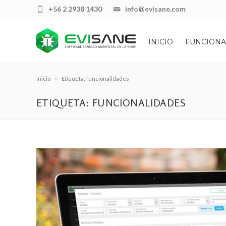
+56 2 2938 1430
info@evisane.com
INICIO
FUNCIONA
Inicio
Etiqueta: funcionalidades
ETIQUETA: FUNCIONALIDADES