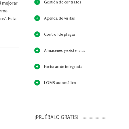
Gestión de contratos
á mejorar
irma
os“. Esta
Agenda de visitas
Control de plagas
Almacenes y existencias
Facturación integrada
LOMB automático
¡PRUÉBALO GRATIS!