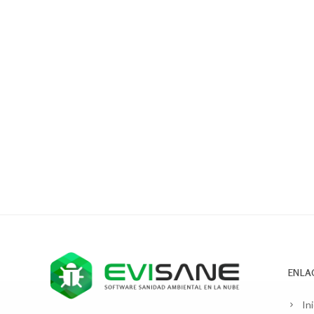
ENLA
Ini