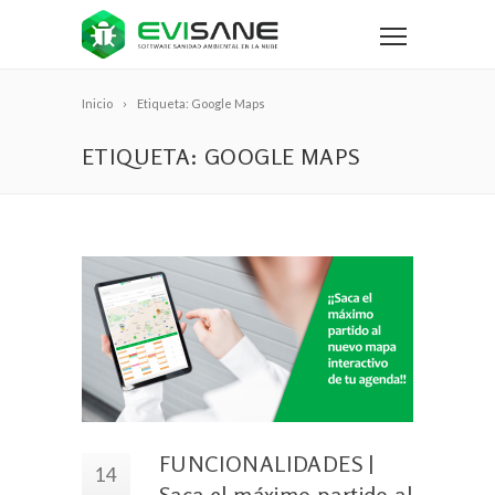
Inicio
Etiqueta: Google Maps
ETIQUETA: GOOGLE MAPS
FUNCIONALIDADES |
14
Saca el máximo partido al