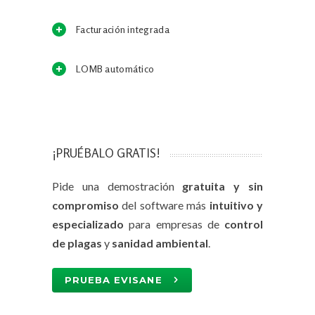
Facturación integrada
LOMB automático
¡PRUÉBALO GRATIS!
Pide una demostración
gratuita y sin
compromiso
del software más
intuitivo y
especializado
para empresas de
control
de plagas
y
sanidad ambiental
.
PRUEBA EVISANE