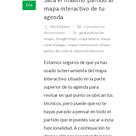
Ene
mapa interactivo de tu
agenda
Por EviSane
Comentarios
desactivados
geolocalización
mapas
,
Google Maps
,
mapa laboral
,
mapas
control plagas
,
mapas interactivos
,
Mapas
puntos de control
,
ubicación técnicos
Estamos seguros de que ya has
usado la herramienta del mapa
interactivo situado en la parte
superior de tu agenda para
revisar en qué punto se ubican tus
técnicos, pero puede que no te
hayas parado a pensar en todo el
partido que le puedes sacar a esta
funcionalidad. A continuación te
damos algunas recomendaciones