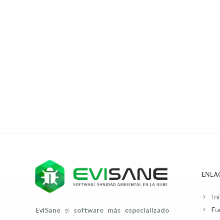
ENLA
Ini
Fu
EviSane
el
software más especializado