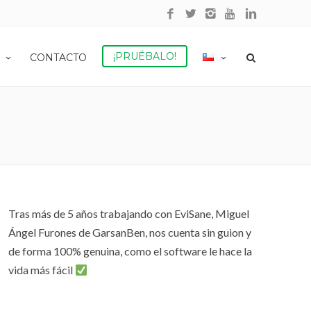
¡PRUÉBALO!
CONTACTO
Tras más de 5 años trabajando con EviSane, Miguel
Ángel Furones de GarsanBen, nos cuenta sin guion y
de forma 100% genuina, como el software le hace la
vida más fácil