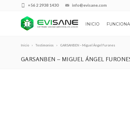
+56 2 2938 1430
info@evisane.com
INICIO
FUNCIONA
Inicio
Testimonios
GARSANBEN – Miguel Ángel Furones
GARSANBEN – MIGUEL ÁNGEL FURONE