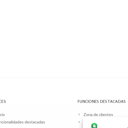
CES
FUNCIONES DESTACADAS
cio
Zona de clientes
ncionalidades destacadas
Planificación y contratos