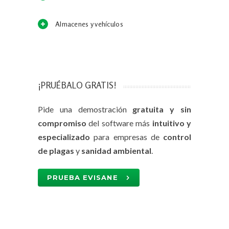
Almacenes y vehículos
¡PRUÉBALO GRATIS!
Pide una demostración
gratuita y sin
compromiso
del software más
intuitivo y
especializado
para empresas de
control
de plagas
y
sanidad ambiental
.
PRUEBA EVISANE