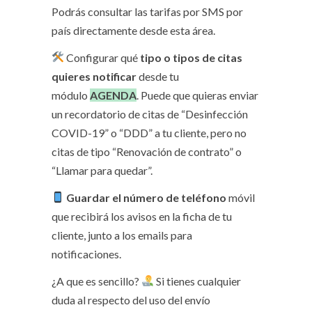
Podrás consultar las tarifas por SMS por
país directamente desde esta área.
Configurar qué
tipo o tipos de citas
quieres notificar
desde tu
módulo
AGENDA
. Puede que quieras enviar
un recordatorio de citas de “Desinfección
COVID-19” o “DDD” a tu cliente, pero no
citas de tipo “Renovación de contrato” o
“Llamar para quedar”.
Guardar el número de teléfono
móvil
que recibirá los avisos en la ficha de tu
cliente, junto a los emails para
notificaciones.
¿A que es sencillo?
Si tienes cualquier
duda al respecto del uso del envío