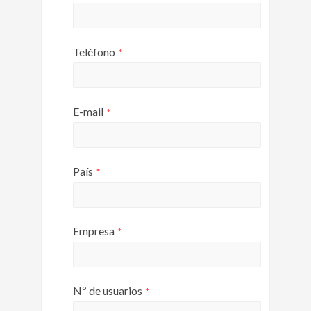
Teléfono
*
E-mail
*
País
*
Empresa
*
Nº de usuarios
*