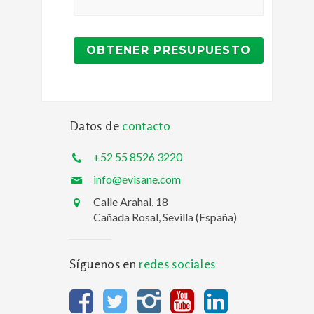
Datos de
contacto
+52 55 8526 3220
info@evisane.com
Calle Arahal, 18
Cañada Rosal, Sevilla (España)
Síguenos en
redes sociales