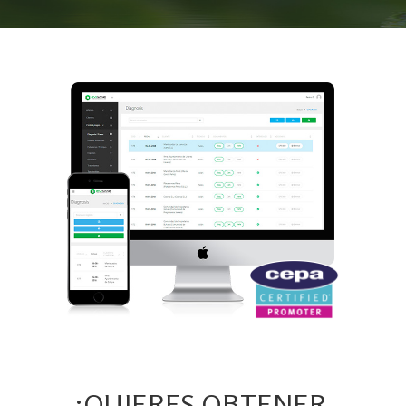
¿QUIERES OBTENER