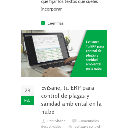
que fijar los textos que sueles
incorporar
Leer más
EviSane, tu ERP para
28
control de plagas y
Feb
sanidad ambiental en la
nube
Por EviSane
Comentarios
desactivados
software control