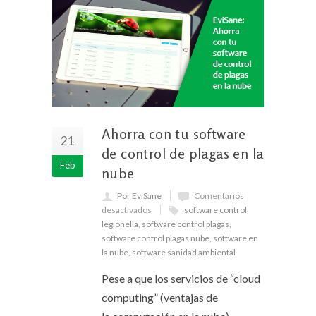
Ahorra con tu software
21
de control de plagas en la
Feb
nube
Por EviSane
Comentarios
desactivados
software control
legionella
,
software control plagas
,
software control plagas nube
,
software en
la nube
,
software sanidad ambiental
Pese a que los servicios de “cloud
computing” (ventajas de