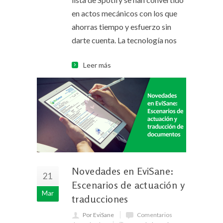
en actos mecánicos con los que
ahorras tiempo y esfuerzo sin
darte cuenta. La tecnología nos
Leer más
Novedades en EviSane:
21
Escenarios de actuación y
Mar
traducciones
Por EviSane
Comentarios