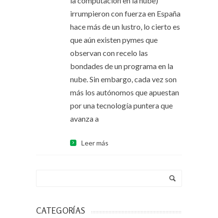
la computación en la nube)
irrumpieron con fuerza en España
hace más de un lustro, lo cierto es
que aún existen pymes que
observan con recelo las
bondades de un programa en la
nube. Sin embargo, cada vez son
más los autónomos que apuestan
por una tecnología puntera que
avanza a
Leer más
CATEGORÍAS