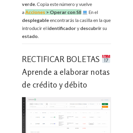
verde
. Copia este número y vuelve
a
Acciones
> Operar con SII
En el
desplegable
encontrarás la casilla en la que
introducir el
identificador
y
descubrir
su
estado
.
RECTIFICAR BOLETAS
Aprende a elaborar notas
de crédito y débito