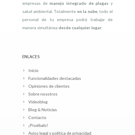
empresas de
manejo integrado de plagas
y
salud ambiental. Totalmente
en la nube
, todo el
personal de tu empresa podrá trabajar de
manera simultánea
desde cualquier lugar
.
ENLACES
Inicio
Funcionalidades destacadas
Opiniones de clientes
Sobre nosotros
Videoblog
Blog & Noticias
Contacto
¡Pruébalo!
Aviso legal y política de privacidad