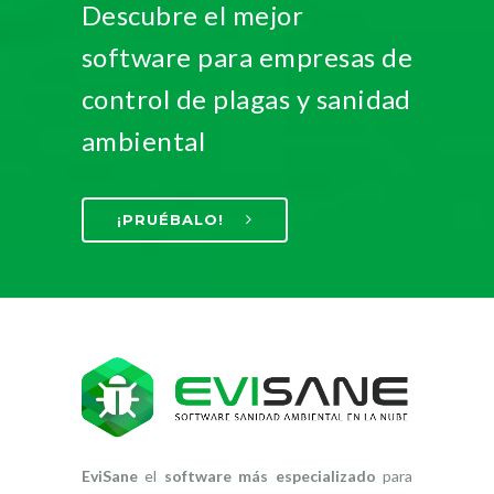
Descubre el mejor
software para empresas de
control de plagas y sanidad
ambiental
¡PRUÉBALO!
EviSane
el
software más especializado
para