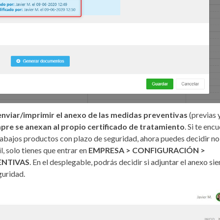
enviar/imprimir el anexo de las medidas preventivas
(previas 
pre se anexan al propio certificado de tratamiento
. Si te enc
abajos productos con plazo de seguridad, ahora puedes decidir no
, solo tienes que entrar en
EMPRESA > CONFIGURACIÓN >
ENTIVAS
. En el desplegable, podrás decidir si adjuntar el anexo si
guridad.