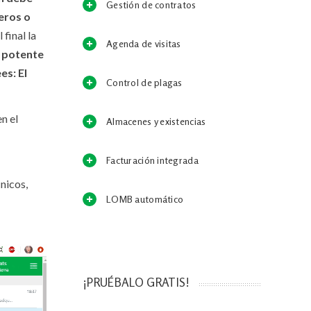
Gestión de contratos
eros o
final la
Agenda de visitas
 potente
es: El
Control de plagas
en el
Almacenes y existencias
Facturación integrada
nicos,
LOMB automático
¡PRUÉBALO GRATIS!