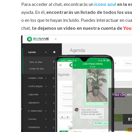
Para acceder al chat, encontrarás un
icono azul
en la 
ayuda. En él,
encontrarás un listado de todos los usu
o en los que te hayan incluido. Puedes interactuar en cu
chat,
te dejamos un vídeo en nuestra cuenta de
You
Haz clic en
E