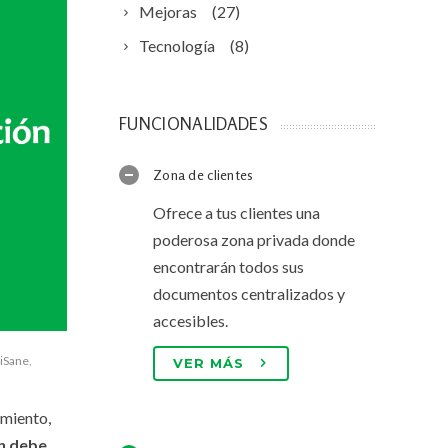
Mejoras
(27)
Tecnología
(8)
FUNCIONALIDADES
Zona de clientes
Ofrece a tus clientes una
poderosa zona privada donde
encontrarán todos sus
documentos centralizados y
accesibles.
iSane
,
VER MÁS
amiento,
én debe