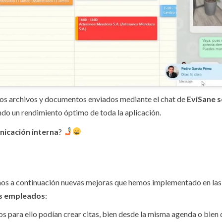
los archivos y documentos enviados mediante el chat de
EviSane s
endo un rendimiento óptimo de toda la aplicación.
nicación interna
?
mos a continuación nuevas mejoras que hemos implementado en las
us empleados
:
os para ello podían crear citas, bien desde la misma agenda o bien 