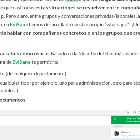
e que casi todas
estas situaciones se resuelven entre compañ
pp
. Pero claro, entre grupos y conversaciones privadas/laborales, al 
o, en
EviSane
hemos desarrollado nuestro propio “whatsapp”:
¡Un
ás hablar con compañeros concretos o en los grupos que cre
 ya sabes cómo usarlo
. Basado en la filosofía del chat más usado 
rna
de
EviSane
te permitirá:
to (de cualquier departamento)
cualquier tipo (por ejemplo, uno para administración, otro para téc
 módulo…)
 documentos