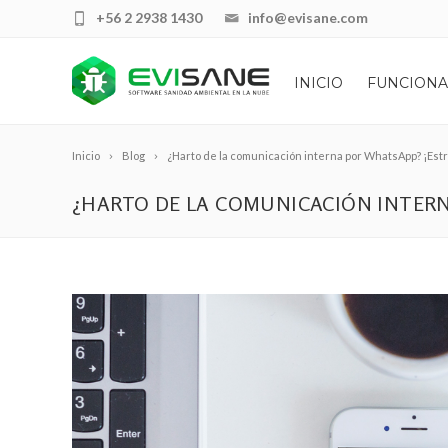
+56 2 2938 1430
info@evisane.com
INICIO
FUNCIONA
Inicio
Blog
¿Harto de la comunicación interna por WhatsApp? ¡Est
¿HARTO DE LA COMUNICACIÓN INTER