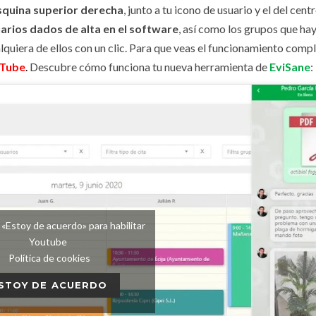
esquina superior derecha
, junto a tu icono de usuario y el del cent
arios dados de alta en el software
, así como los grupos que ha
alquiera de ellos con un clic. Para que veas el funcionamiento comp
Tube
.
Descubre cómo funciona tu nueva herramienta de
EviSane
:
 «Estoy de acuerdo» para habilitar
Youtube
Política de cookies
STOY DE ACUERDO