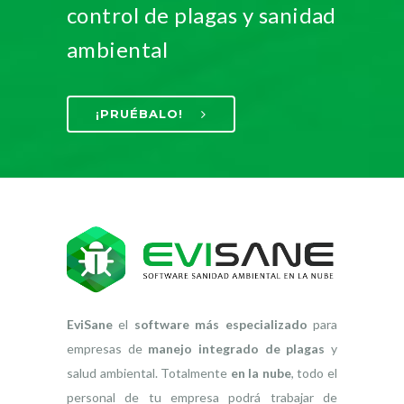
control de plagas y sanidad
ambiental
¡PRUÉBALO!
EviSane
el
software más especializado
para
empresas de
manejo integrado de plagas
y
salud ambiental. Totalmente
en la nube
, todo el
personal de tu empresa podrá trabajar de