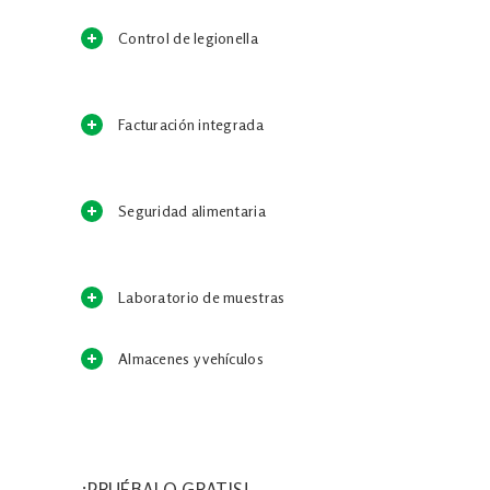
Control de legionella
Facturación integrada
Seguridad alimentaria
Laboratorio de muestras
Almacenes y vehículos
¡PRUÉBALO GRATIS!