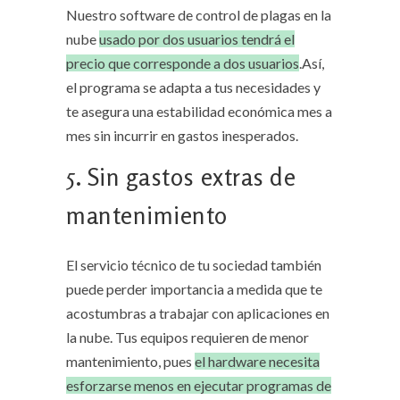
Nuestro software de control de plagas en la
nube
usado por dos usuarios tendrá el
precio que corresponde a dos usuarios
.Así,
el programa se adapta a tus necesidades y
te asegura una estabilidad económica mes a
mes sin incurrir en gastos inesperados.
5. Sin gastos extras de
mantenimiento
El servicio técnico de tu sociedad también
puede perder importancia a medida que te
acostumbras a trabajar con aplicaciones en
la nube. Tus equipos requieren de menor
mantenimiento, pues
el hardware necesita
esforzarse menos en ejecutar programas de