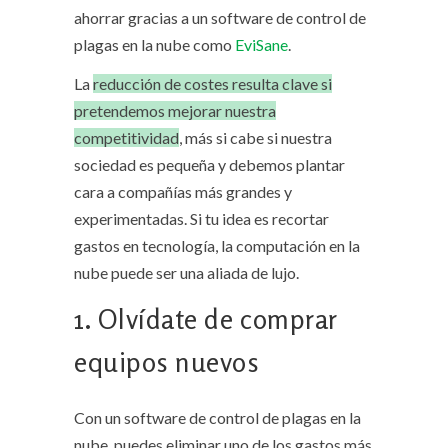
ahorrar gracias a un software de control de
plagas en la nube como
EviSane
.
La
reducción de costes resulta clave si
pretendemos mejorar nuestra
competitividad
, más si cabe si nuestra
sociedad es pequeña y debemos plantar
cara a compañías más grandes y
experimentadas. Si tu idea es recortar
gastos en tecnología, la computación en la
nube puede ser una aliada de lujo.
1. Olvídate de comprar
equipos nuevos
Con un software de control de plagas en la
nube, puedes eliminar uno de los gastos más