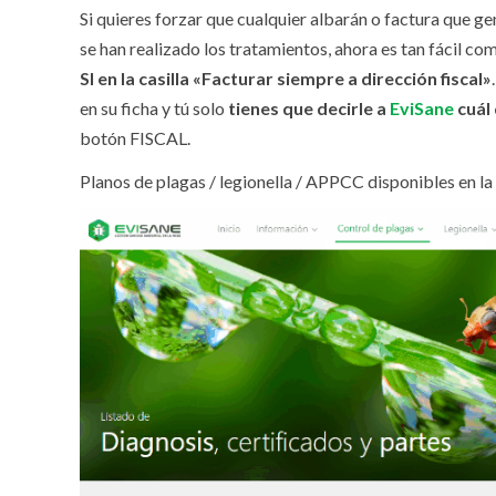
Si quieres forzar que cualquier albarán o factura que gen
se han realizado los tratamientos, ahora es tan fácil c
SI en la casilla «Facturar siempre a dirección fiscal»
en su ficha y tú solo
tienes que decirle a
EviSane
cuál 
botón FISCAL.
Planos de plagas / legionella / APPCC disponibles en la