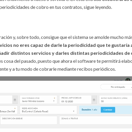
 periodicidades de cobro en tus contratos, sigue leyendo.
ación y, sobre todo, consigue que el sistema se amolde mucho más
cios no eres capaz de darle la periodicidad que te gustaría a
dir distintos servicios y darles distintas periodicidades de
es cosa del pasado, puesto que ahora el software te permitirá elab
iente y a tu modo de cobrarle mediante recibos periódicos.