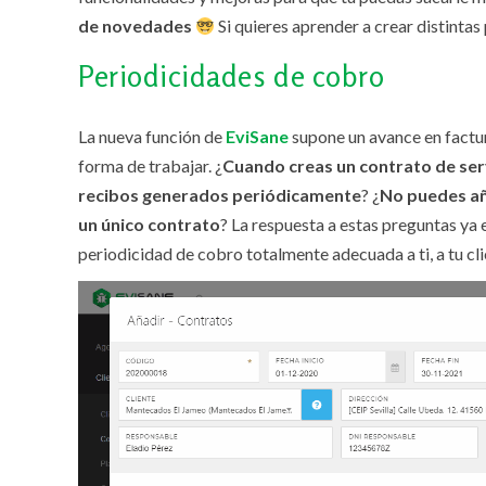
de novedades
Si quieres aprender a crear distintas
Periodicidades de cobro
La nueva función de
EviSane
supone un avance en factur
forma de trabajar. ¿
Cuando creas un contrato de servi
recibos generados periódicamente
? ¿
No puedes aña
un único contrato
? La respuesta a estas preguntas ya 
periodicidad de cobro totalmente adecuada a ti, a tu cl