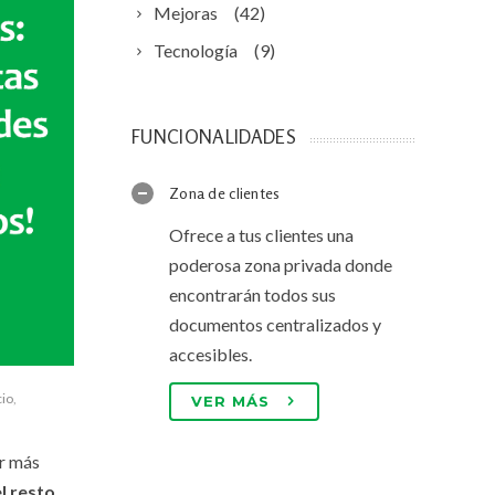
Mejoras
(42)
Tecnología
(9)
FUNCIONALIDADES
Zona de clientes
Ofrece a tus clientes una
poderosa zona privada donde
encontrarán todos sus
documentos centralizados y
accesibles.
cio
,
VER MÁS
ar más
l resto