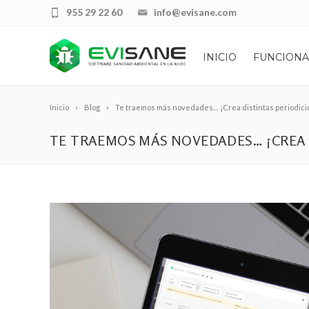
955 29 22 60
info@evisane.com
INICIO
FUNCIONA
Inicio
Blog
Te traemos más novedades… ¡Crea distintas periodici
TE TRAEMOS MÁS NOVEDADES… ¡CREA 