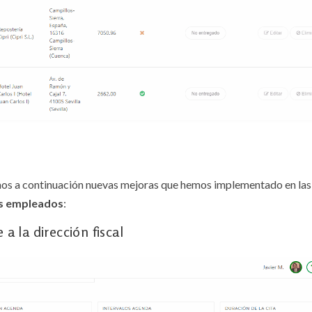
mos a continuación nuevas mejoras que hemos implementado en las
us empleados
:
a la dirección fiscal