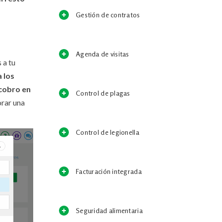
Gestión de contratos
Agenda de visitas
 a tu
 los
 cobro en
Control de plagas
orar una
Control de legionella
Facturación integrada
Seguridad alimentaria