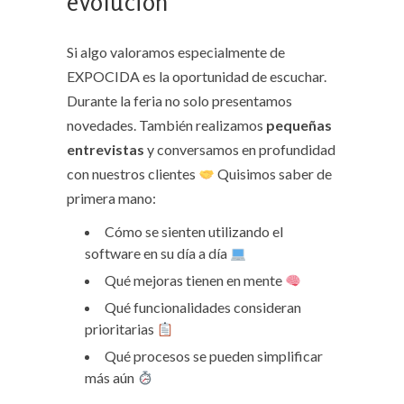
evolución
Si algo valoramos especialmente de
EXPOCIDA es la oportunidad de escuchar.
Durante la feria no solo presentamos
novedades. También realizamos
pequeñas
entrevistas
y
conversamos
en profundidad
con nuestros clientes
Quisimos saber de
primera mano:
Cómo se sienten utilizando el
software en su día a día
Qué mejoras tienen en mente
Qué funcionalidades consideran
prioritarias
Qué procesos se pueden simplificar
más aún