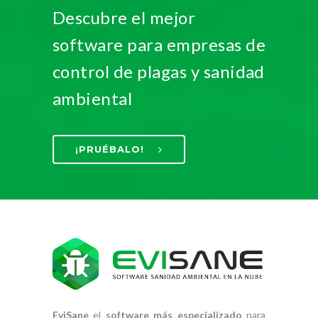
Descubre el mejor
software para empresas de
control de plagas y sanidad
ambiental
¡PRUÉBALO!
EviSane
el
software más especializado
para