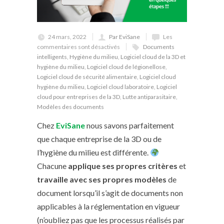
24 mars, 2022
Par EviSane
Les
commentaires sont désactivés
Documents
intelligents
,
Hygiène du milieu
,
Logiciel cloud de la 3D et
hygiène du milieu
,
Logiciel cloud de légionellose
,
Logiciel cloud de sécurité alimentaire
,
Logiciel cloud
hygiène du milieu
,
Logiciel cloud laboratoire
,
Logiciel
cloud pour entreprises de la 3D
,
Lutte antiparasitaire
,
Modèles des documents
Chez
EviSane
nous savons parfaitement
que chaque entreprise de la 3D ou de
l’hygiène du milieu est différente.
Chacune
applique ses propres critères
et
travaille avec ses propres modèles
de
document lorsqu’il s’agit de documents non
applicables à la réglementation en vigueur
(n’oubliez pas que les processus réalisés par