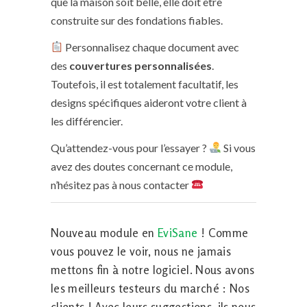
que la maison soit belle, elle doit être
construite sur des fondations fiables.
Personnalisez chaque document avec
des
couvertures personnalisées
.
Toutefois, il est totalement facultatif, l
es
designs spécifiques aideront votre client à
les différencier.
Qu’attendez-vous pour l’essayer ?
Si vous
avez des doutes concernant ce module,
n’hésitez pas à nous contacter
Nouveau module en
EviSane
! Comme
vous pouvez le voir, nous ne jamais
mettons fin à notre logiciel. Nous avons
les meilleurs testeurs du marché : Nos
clients ! Avec leurs suggestions, ils nous