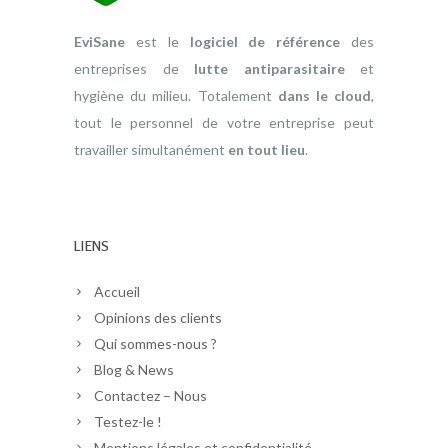
EviSane
est le
logiciel de référence
des
entreprises de
lutte antiparasitaire
et
hygiène du milieu. Totalement
dans le cloud
,
tout le personnel de votre entreprise peut
travailler simultanément
en tout lieu
.
LIENS
Accueil
Opinions des clients
Qui sommes-nous ?
Blog & News
Contactez – Nous
Testez-le !
Mentions légales et confidentialité