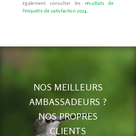
également consulter les
résultats de
l’enquête de satisfaction 2024
.
NOS MEILLEURS
AMBASSADEURS ?
NOS PROPRES
CLIENTS