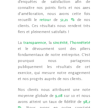
d’enquêtes de satisfaction afin de
connaître nos points forts et nos axes
d’amélioration, nous avons cette fois
recueilli le
retour
de
52,21 %
de nos
clients. Ces résultats nous rendent très
fiers et pleinement satisfaits !
La
transparence
, la
sincérité
,
l’honnêteté
et le dévouement sont des piliers
fondamentaux de notre entreprise. C’est
pourquoi nous partageons
publiquement les résultats de cet
exercice, qui mesure notre engagement
et nos progrès auprès de nos clients.
Nos clients nous attribuent une note
moyenne globale de
9,08
sur 10 et nous
avons atteint un taux de fidélité de
98,2
%
. Nous avons en outre constaté