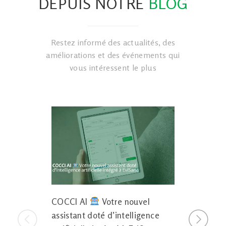
DEPUIS NOTRE
BLOG
Restez informé des actualités, des
améliorations et des événements qui
vous intéressent le plus
COCCI AI
Votre nouvel
Nouveau
assistant doté d’intelligence
agenda, c