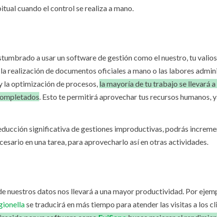
itual cuando el control se realiza a mano.
stumbrado a usar un software de gestión como el nuestro, tu valio
 la realización de documentos oficiales a mano o las labores admin
y la optimización de procesos,
la mayoría de tu trabajo se llevará 
ocompletados
. Esto te permitirá aprovechar tus recursos humanos, y
 reducción significativa de gestiones improductivas, podrás increme
cesario en una tarea, para aprovecharlo así en otras actividades.
de nuestros datos nos llevará a una mayor productividad. Por ejem
gionella
se traducirá en más tiempo para atender las visitas a los cl