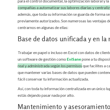
para el control documental, la optimización laboral y l
compañías a automatizar sus labores diarias y centraliz
además, que toda su información se guarda de forma se
previamente autorizados. Son numerosas las ventajas de
centrarnos en algunas de ellas:
Base de datos unificada y en la
Trabajar en papel o incluso en Excel con datos de client
un software de gestión como
EviSane
pone a tu dispos
real y administrada según los permisos
que facilites a 
que mantener varias bases de datos que pueden contene
fácil conservar tu información actualizada.
Así, con toda tu información centralizada en un único l
estás dejando pasar nada por alto.
Mantenimiento y asesoramient