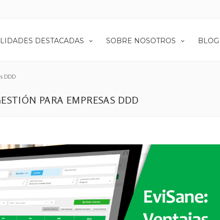
LIDADES DESTACADAS
SOBRE NOSOTROS
BLOG
as DDD
GESTIÓN PARA EMPRESAS DDD