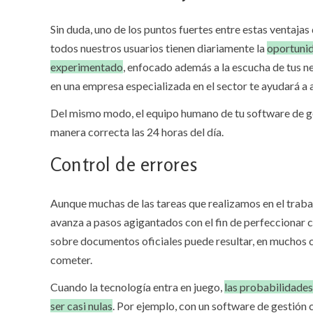
Sin duda, uno de los puntos fuertes entre estas ventaja
todos nuestros usuarios tienen diariamente la
oportunid
experimentado
, enfocado además a la escucha de tus n
en una empresa especializada en el sector te ayudará a a
Del mismo modo, el equipo humano de tu software de ge
manera correcta las 24 horas del día.
Control de errores
Aunque muchas de las tareas que realizamos en el trabaj
avanza a pasos agigantados con el fin de perfeccionar 
sobre documentos oficiales puede resultar, en muchos 
cometer.
Cuando la tecnología entra en juego,
las probabilidades
ser casi nulas
. Por ejemplo, con un software de gestió