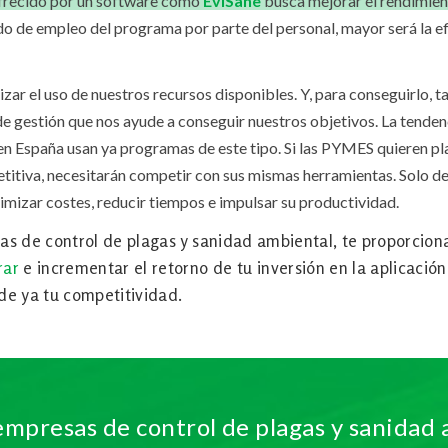
ofrecido por un software como
EviSane
busca mejorar el rendimie
do de empleo del programa por parte del personal, mayor será la ef
r el uso de nuestros recursos disponibles. Y, para conseguirlo, t
 gestión que nos ayude a conseguir nuestros objetivos. La tenden
n España usan ya programas de este tipo. Si las PYMES quieren pl
titiva, necesitarán competir con sus mismas herramientas. Solo de
imizar costes, reducir tiempos e impulsar su productividad.
as de control de plagas y sanidad ambiental, te proporcion
rar
e incrementar el retorno de tu inversión en la aplicación.
e ya tu competitividad.
empresas de control de plagas y sanidad