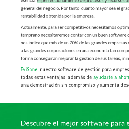
esencia,
el perfeccionamiento de procesos y recursos 
general del negocio. Por tanto, cuanto mayor sea el gra
rentabilidad obtenida por la empresa.
Actualmente, para ser competitivos necesitamos optimiza
temprano necesitaremos contar con un buen software de
nos indica que más de un 70% de las grandes empresas e
a las grandes corporaciones en una economía tan compe
forma conseguirán mejorar la gestión de sus tareas, min
EviSane
, nuestro software de gestión para empres
todas estas ventajas, además de
ayudarte a ahor
una demostración sin compromiso y aumenta desd
Descubre el mejor software para 