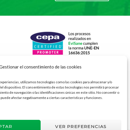
Gestionar el consentimiento de las cookies
experiencias, utilizamos tecnologías como las cookies para almacenar y/o
del dispositivo. El consentimiento de estas tecnologías nos permitirá procesar
nto de navegación o las identificaciones únicas en este sitio. No consentir o
 puede afectar negativamente a ciertas características y funciones.
PTAR
VER PREFERENCIAS