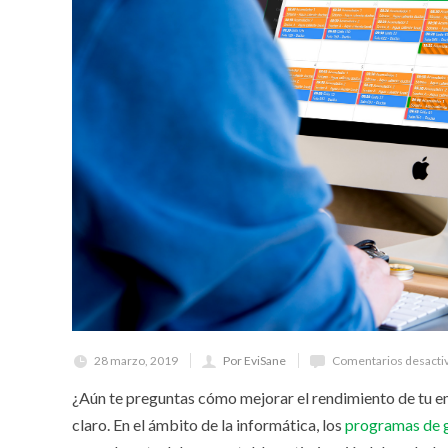
28 marzo, 2019
Por EviSane
Comentarios desacti
¿Aún te preguntas cómo mejorar el rendimiento de tu e
claro. En el ámbito de la informática, los
programas de g