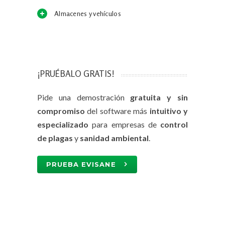
Almacenes y vehículos
¡PRUÉBALO GRATIS!
Pide una demostración
gratuita y sin
compromiso
del software más
intuitivo y
especializado
para empresas de
control
de plagas
y
sanidad ambiental
.
PRUEBA EVISANE