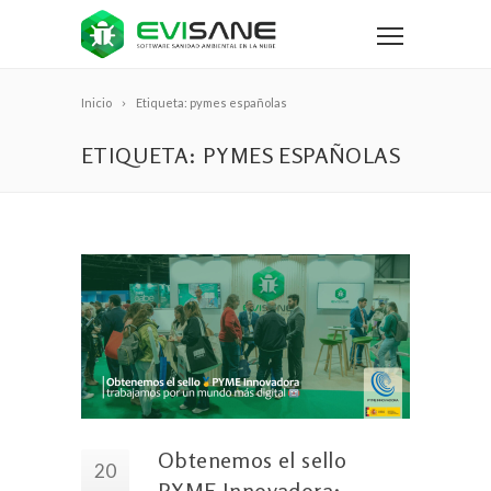
Inicio
Etiqueta: pymes españolas
ETIQUETA: PYMES ESPAÑOLAS
Obtenemos el sello
20
PYME Innovadora: