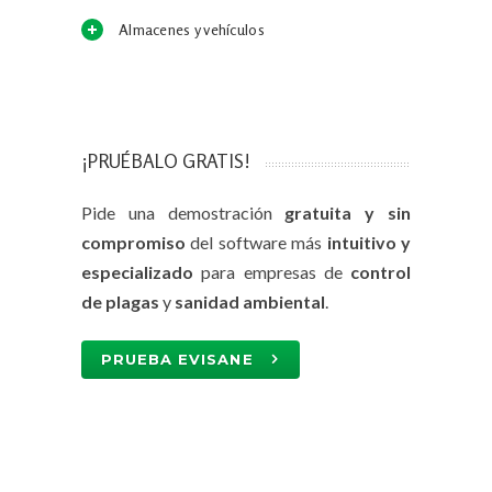
Almacenes y vehículos
¡PRUÉBALO GRATIS!
Pide una demostración
gratuita y sin
compromiso
del software más
intuitivo y
especializado
para empresas de
control
de plagas
y
sanidad ambiental
.
PRUEBA EVISANE