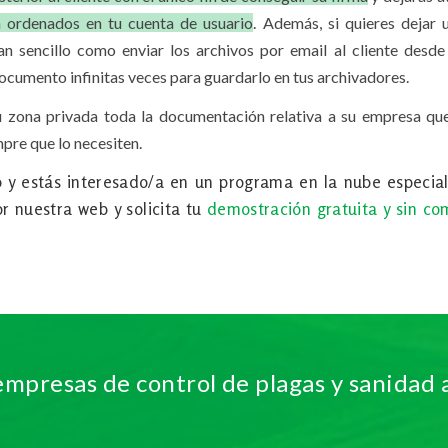
n ordenados en tu cuenta de usuario
. Además, si quieres dejar 
tan sencillo como enviar los archivos por email al cliente desd
cumento infinitas veces para guardarlo en tus archivadores.
su zona privada toda la documentación relativa a su empresa qu
pre que lo necesiten.
o y estás interesado/a en un programa en la nube especia
r nuestra web y solicita tu
demostración gratuita y sin c
empresas de control de plagas y sanidad