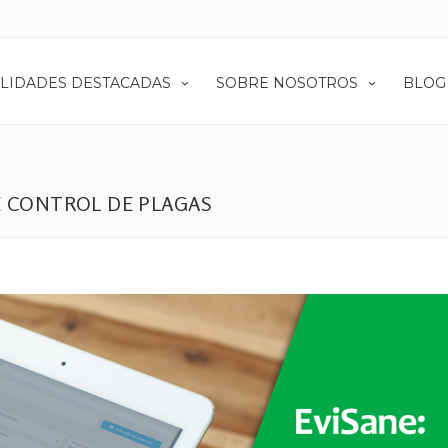
LIDADES DESTACADAS
SOBRE NOSOTROS
BLOG
E CONTROL DE PLAGAS