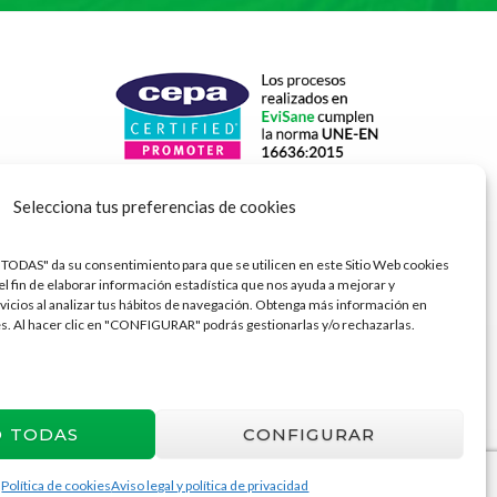
Selecciona tus preferencias de cookies
 TODAS" da su consentimiento para que se utilicen en este Sitio Web cookies
el fin de elaborar información estadística que nos ayuda a mejorar y
vicios al analizar tus hábitos de navegación. Obtenga más información en
es. Al hacer clic en "CONFIGURAR" podrás gestionarlas y/o rechazarlas.
O TODAS
CONFIGURAR
Política de cookies
Aviso legal y política de privacidad