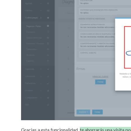
Gracias a esta funcionalidad,
te ahorrarás una visita po