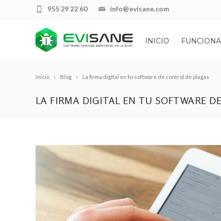
955 29 22 60
info@evisane.com
INICIO
FUNCIONA
Inicio
Blog
La firma digital en tu software de control de plagas
LA FIRMA DIGITAL EN TU SOFTWARE D