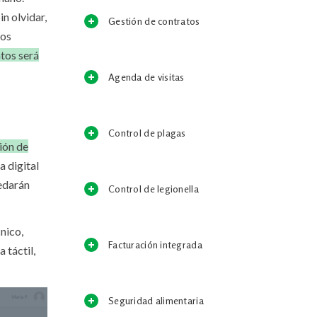
in olvidar,
Gestión de contratos
sos
tos será
Agenda de visitas
Control de plagas
ión de
a digital
uedarán
Control de legionella
nico,
Facturación integrada
 táctil,
Seguridad alimentaria