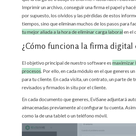
Imprimir un archivo, conseguir una firma el papel y hacérs
por supuesto, los olvidos y las pérdidas de estos infor
tiempos, sino que eliminan muchos de los pasos para faci
tu mejor aliada a la hora de eliminar carga laboral
en el 
¿Cómo funciona la firma digital
El objetivo principal de nuestro software es
maximizar l
procesos
. Por ello, en cada módulo en el que generes u
para tu cliente. En cada visita, un contrato, un parte de
revisados y firmados in situ por el cliente.
En cada documento que generes, EviSane adjuntará auto
almacenadas previamente al configurar tu cuenta. Asimis
como la de una tablet o un teléfono móvil.