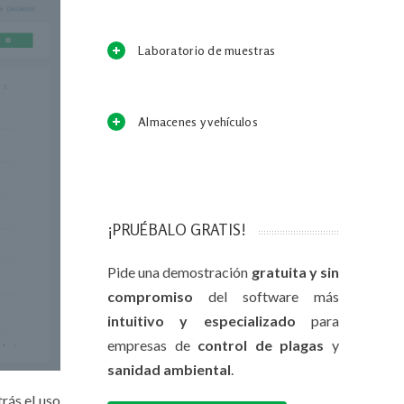
Laboratorio de muestras
Almacenes y vehículos
¡PRUÉBALO GRATIS!
Pide una demostración
gratuita y sin
compromiso
del software más
intuitivo y especializado
para
empresas de
control de plagas
y
sanidad ambiental
.
rás el uso