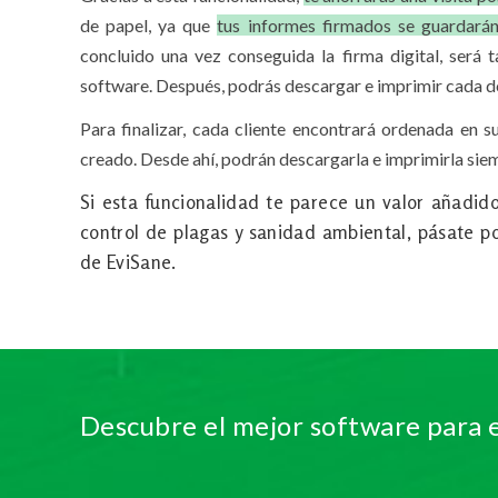
de papel, ya que
tus informes firmados se guardará
concluido una vez conseguida la firma digital, será 
software. Después, podrás descargar e imprimir cada do
Para finalizar, cada cliente encontrará ordenada en 
creado. Desde ahí, podrán descargarla e imprimirla siem
Si esta funcionalidad te parece un valor añadid
control de plagas y sanidad ambiental, pásate po
de EviSane.
Descubre el mejor software para 