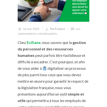
12 mai, 2025
Par EviSane
Les
commentaires sont désactivés
Chez
EviSane
, nous savons que la
gestion
du personnel et des ressources
humaines
peut parfois être fastidieuse et
difficile à encadrer. C’est pourquoi, et afin
de vous aider à
digitaliser un processus
de plus parmi tous ceux que vous devez
mettre en œuvre pour garantir le respect de
la législation française, nous vous
présentons aujourd’hui un outil
simple et
utile
qui permettra à tous les employés de
votre entreprise qui n’utilisent pas encore