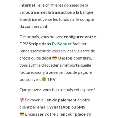
Internet
: elle chiffre les données de la
carte, transmet la transaction à la banque
émettrice et verse les fonds sur le compte
du commerçant.
Désormais, vous pouvez
configurer votre
TPV Stripe dans
EviSane
et faciliter
l’encaissement de vos services via carte de
crédit ou de débit
Une fois configuré, il
vous suffira d’accéder à n’importe quelle
facture pour y trouver, en bas de page, le
bouton vert
TPV
.
Que pouvez-vous faire depuis cet espace ?
Envoyer le
lien de paiement
à votre
client par
email
,
WhatsApp
ou
SMS
E
ncaisser votre client sur place
s’il