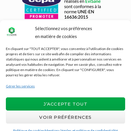
Sélectionnez vos préférences
en matière de cookies
En cliquant sur "TOUT ACCEPTER", vous consentez à l'utilisation de cookies
propres et de tiers sur ce site web afin de compiler des informations
statistiques qui nous aident à améliorer et à personnaliser nos services en
analysant vos habitudes de navigation. Pour en savoir plus, consultez notre
politique en matière de cookies. En cliquant sur "CONFIGURER", vous
pourrez les gérer et/ou les refuser.
Gérer les services
J’ACCEPTE TOUT
VOIR PRÉFÉRENCES
Copyright © 2026
EviSane
| Conçu et
développé par
Evirom
Politique de cookies
Mentions légales et politique de confidentialité