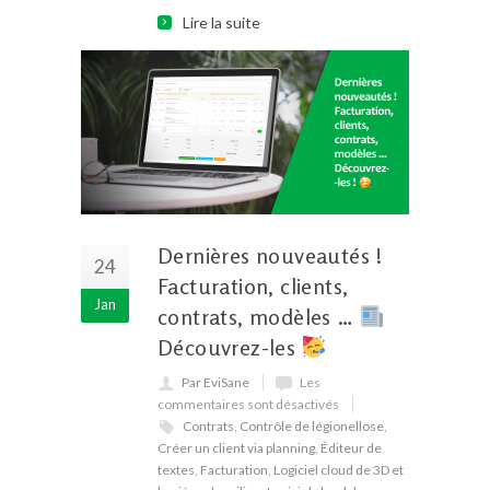
Lire la suite
Dernières nouveautés !
24
Facturation, clients,
Jan
contrats, modèles …
Découvrez-les
Par EviSane
Les
commentaires sont désactivés
Contrats
,
Contrôle de légionellose
,
Créer un client via planning
,
Éditeur de
textes
,
Facturation
,
Logiciel cloud de 3D et