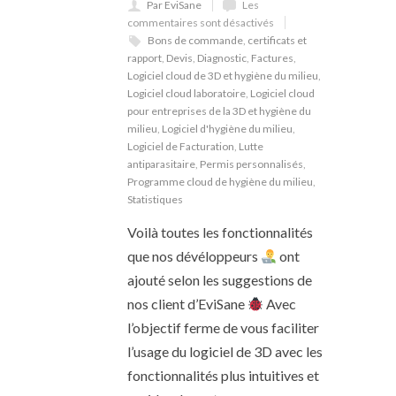
Par EviSane
Les
commentaires sont désactivés
Bons de commande
,
certificats et
rapport
,
Devis
,
Diagnostic
,
Factures
,
Logiciel cloud de 3D et hygiène du milieu
,
Logiciel cloud laboratoire
,
Logiciel cloud
pour entreprises de la 3D et hygiène du
milieu
,
Logiciel d'hygiène du milieu
,
Logiciel de Facturation
,
Lutte
antiparasitaire
,
Permis personnalisés
,
Programme cloud de hygiène du milieu
,
Statistiques
Voilà toutes les fonctionnalités
que nos dévéloppeurs
ont
ajouté selon les suggestions de
nos client d’EviSane
Avec
l’objectif ferme de vous faciliter
l’usage du logiciel de 3D avec les
fonctionnalités plus intuitives et