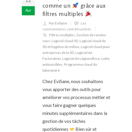
12
comme un
grâce aux
Avr
filtres multiples
Par EviSane
Les
commentaires sont désactivés
Filtres multiples
,
Gestion de rendez-
vous
,
Logiciel cloud 3D
,
Logiciel cloud de
3D et hygiène du milieu
,
Logiciel cloud pour
entreprises de la 3D
,
Logiciel de
Facturation
,
Logiciel de Légionellose
,
Lutte
antinuisibles
,
Programme cloud du
laboratoire
Chez EviSane, nous souhaitons
vous apporter des outils pour
améliorer vos processus métier et
vous faire gagner quelques
minutes supplémentaires dans la
gestion de vos tâches
quotidiennes
Bien sûr et