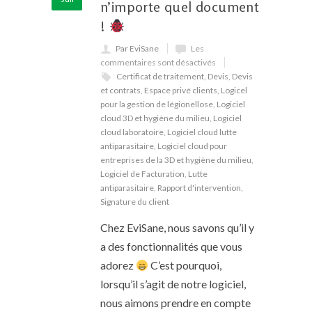
n’importe quel document
!
Par EviSane
Les
commentaires sont désactivés
Certificat de traitement
,
Devis
,
Devis
et contrats
,
Espace privé clients
,
Logicel
pour la gestion de légionellose
,
Logiciel
cloud 3D et hygiène du milieu
,
Logiciel
cloud laboratoire
,
Logiciel cloud lutte
antiparasitaire
,
Logiciel cloud pour
entreprises de la 3D et hygiène du milieu
,
Logiciel de Facturation
,
Lutte
antiparasitaire
,
Rapport d'intervention
,
Signature du client
Chez EviSane, nous savons qu’il y
a des fonctionnalités que vous
adorez
C’est pourquoi,
lorsqu’il s’agit de notre logiciel,
nous aimons prendre en compte