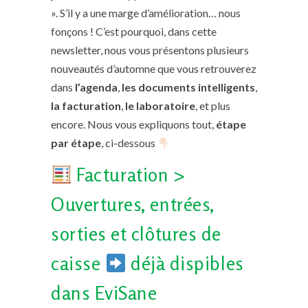
». S’il y a une marge d’amélioration… nous
fonçons ! C’est pourquoi, dans cette
newsletter, nous vous présentons plusieurs
nouveautés d’automne que vous retrouverez
dans
l’agenda
,
les documents intelligents
,
la facturation
,
le laboratoire
, et plus
encore. Nous vous expliquons tout,
étape
par étape
, ci-dessous
Facturation >
Ouvertures, entrées,
sorties et clôtures de
caisse
déjà dispibles
dans
EviSane