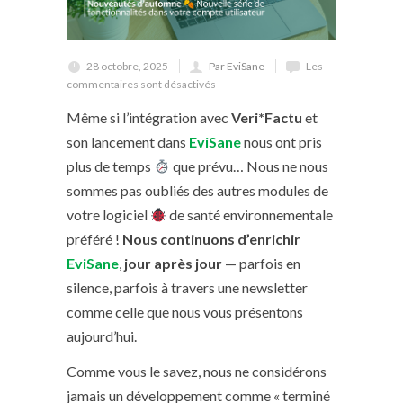
28 octobre, 2025
Par EviSane
Les
commentaires sont désactivés
Même si l’intégration avec
Veri*Factu
et
son lancement dans
EviSane
nous ont pris
plus de temps
que prévu… Nous ne nous
sommes pas oubliés des autres modules de
votre logiciel
de santé environnementale
préféré !
Nous continuons d’enrichir
EviSane
,
jour après jour
— parfois en
silence, parfois à travers une newsletter
comme celle que nous vous présentons
aujourd’hui.
Comme vous le savez, nous ne considérons
jamais un développement comme « terminé