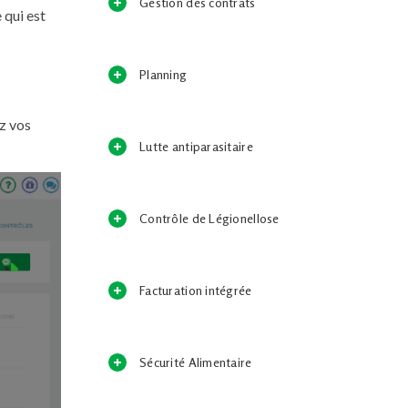
Gestion des contrats
 qui est
Planning
ez vos
Lutte antiparasitaire
Contrôle de Légionellose
Facturation intégrée
Sécurité Alimentaire