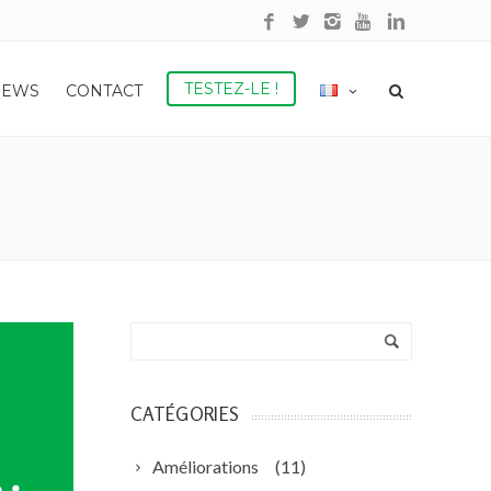
TESTEZ-LE !
NEWS
CONTACT
CATÉGORIES
Améliorations
(11)