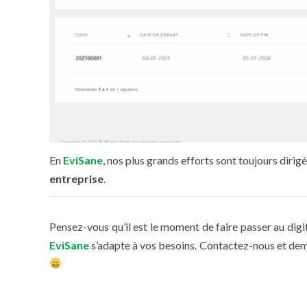
En
EviSane
, nos plus grands efforts sont toujours dirig
entreprise
.
Pensez-vous qu’il est le moment de faire passer au digit
EviSane
s’adapte à vos besoins. Contactez-nous et d