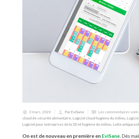
3 mars, 2020
Par EviSane
Les commentaires sont 
cloud de sécurité alimentaire
,
Logiciel cloud hygiène du milieu
,
Logicie
Logiciel pour entreprises de la 3D et hygiène du milieu
,
Lutte antiparasi
On est de nouveau en première en
EviSane
. Dès ma