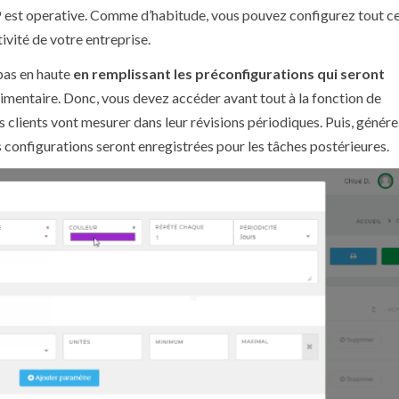
 est operative. Comme d’habitude, vous pouvez configurez tout ce
tivité de votre entreprise.
 bas en haute
en remplissant les préconfigurations qui seront
Alimentaire. Donc, vous devez accéder avant tout à la fonction de
s clients vont mesurer dans leur révisions périodiques. Puis, génér
s configurations seront enregistrées pour les tâches postérieures.