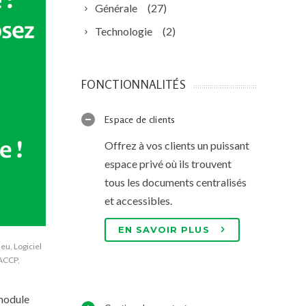
Générale
(27)
Technologie
(2)
FONCTIONNALITÉS
Espace de clients
Offrez à vos clients un puissant
espace privé où ils trouvent
tous les documents centralisés
et accessibles.
EN SAVOIR PLUS
ieu
,
Logiciel
HACCP
,
 module