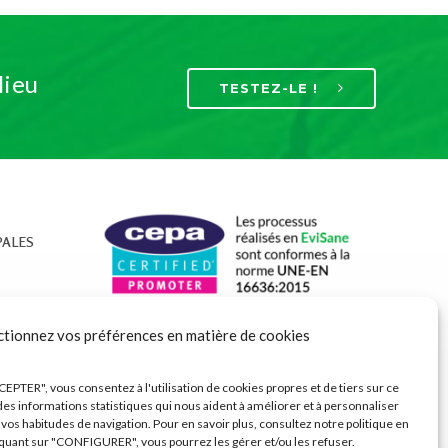
lieu
TESTEZ-LE !
PALES
ctionnez vos préférences en matière de cookies
se
EPTER", vous consentez à l'utilisation de cookies propres et de tiers sur ce
des informations statistiques qui nous aident à améliorer et à personnaliser
s
vos habitudes de navigation. Pour en savoir plus, consultez notre politique en
iquant sur "CONFIGURER", vous pourrez les gérer et/ou les refuser.