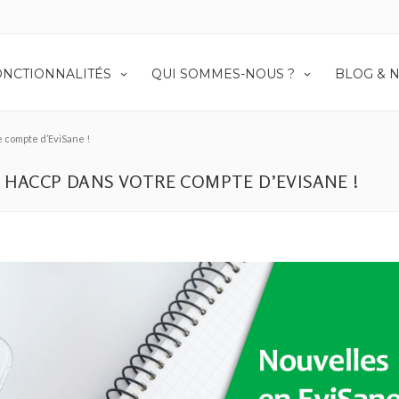
ONCTIONNALITÉS
QUI SOMMES-NOUS ?
BLOG & 
 compte d’EviSane !
 HACCP DANS VOTRE COMPTE D’EVISANE !