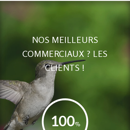
NOS MEILLEURS
COMMERCIAUX ? LES
CLIENTS !
100
%