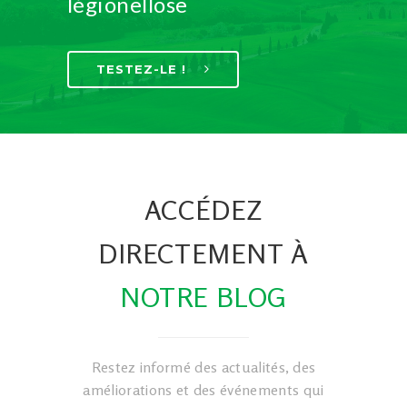
légionellose
TESTEZ-LE !
ACCÉDEZ
DIRECTEMENT À
NOTRE BLOG
Restez informé des actualités, des
améliorations et des événements qui