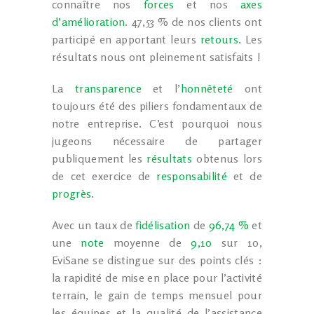
connaître nos
forces
et nos
axes
d’amélioration
. 47,53 % de nos clients ont
participé en apportant leurs
retours
. Les
résultats nous ont pleinement satisfaits !
La
transparence
et l’
honnêteté
ont
toujours été des piliers fondamentaux de
notre entreprise. C’est pourquoi nous
jugeons nécessaire de partager
publiquement les
résultats
obtenus lors
de cet exercice de
responsabilité
et de
progrès
.
Avec un taux de
fidélisation
de
96,74 %
et
une
note
moyenne de
9,10
sur 10,
EviSane se distingue sur des points clés :
la rapidité de mise en place pour l’activité
terrain, le gain de temps mensuel pour
les équipes et la qualité de l’assistance