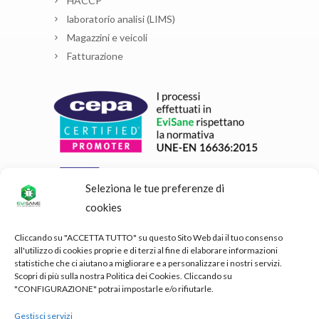
HACCP
laboratorio analisi (LIMS)
Magazzini e veicoli
Fatturazione
Seleziona le tue preferenze di
cookies
Cliccando su "ACCETTA TUTTO" su questo Sito Web dai il tuo consenso
all'utilizzo di cookies proprie e di terzi al fine di elaborare informazioni
statistiche che ci aiutano a migliorare e a personalizzare i nostri servizi.
Scopri di più sulla nostra Politica dei Cookies. Cliccando su
"CONFIGURAZIONE" potrai impostarle e/o rifiutarle.
Gestisci servizi