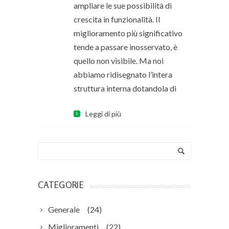
ampliare le sue possibilità di
crescita in funzionalità. Il
miglioramento più significativo
tende a passare inosservato, è
quello non visibile. Ma noi
abbiamo ridisegnato l’intera
struttura interna dotandola di
Leggi di più
CATEGORIE
Generale
(24)
Miglioramenti
(22)