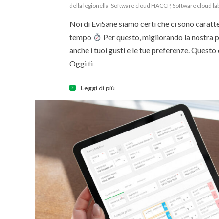
della legionella
,
Software cloud HACCP
,
Software cloud la
Noi di EviSane siamo certi che ci sono caratt
tempo
Per questo, migliorando la nostra 
anche i tuoi gusti e le tue preferenze. Questo
Oggi ti
Leggi di più