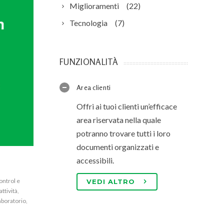
Miglioramenti
(22)
Tecnologia
(7)
FUNZIONALITÀ
Area clienti
Offri ai tuoi clienti un’efficace
area riservata nella quale
potranno trovare tutti i loro
documenti organizzati e
accessibili.
ontrol e
VEDI ALTRO
attività
,
aboratorio
,