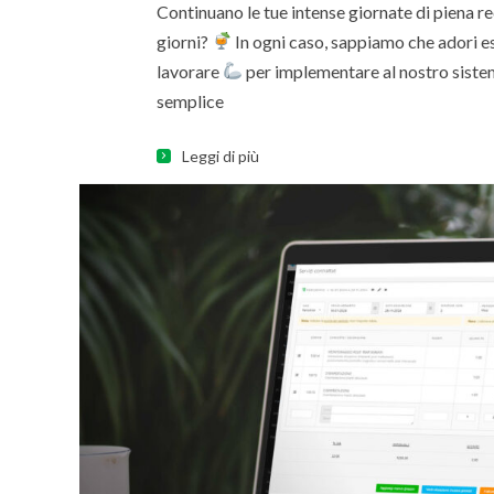
Continuano le tue intense giornate di piena re
giorni?
In ogni caso, sappiamo che adori es
lavorare
per implementare al nostro sistem
semplice
Leggi di più