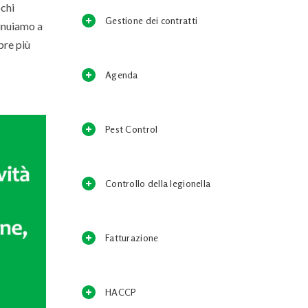
ochi
Gestione dei contratti
inuiamo a
pre più
Agenda
Pest Control
Controllo della legionella
Fatturazione
HACCP