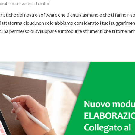
boratorio
,
software pest control
eristiche del nostro software che ti entusiasmano e che ti fanno ri
piattaforma cloud, non solo abbiamo considerato i tuoi suggerimen
 ci ha permesso di sviluppare e introdurre strumenti che ti tornerann