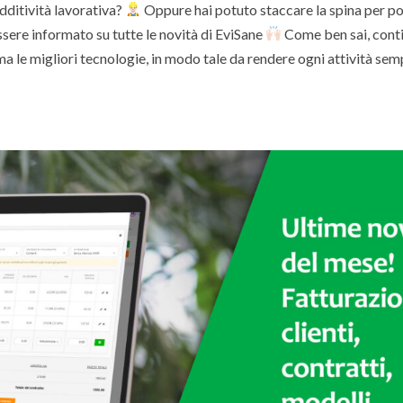
dditività lavorativa?
Oppure hai potuto staccare la spina per p
sere informato su tutte le novità di EviSane
Come ben sai, cont
a le migliori tecnologie, in modo tale da rendere ogni attività sem