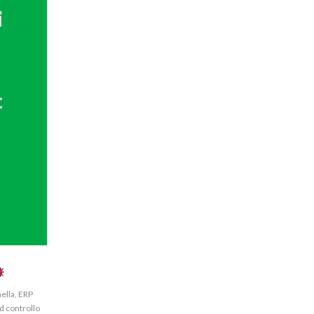
ella
,
ERP
d controllo