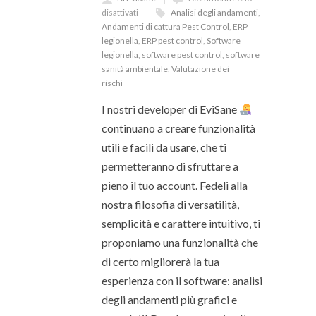
disattivati
Analisi degli andamenti
,
Andamenti di cattura Pest Control
,
ERP
legionella
,
ERP pest control
,
Software
legionella
,
software pest control
,
software
sanità ambientale
,
Valutazione dei
rischi
I nostri developer di EviSane
continuano a creare funzionalità
utili e facili da usare, che ti
permetteranno di sfruttare a
pieno il tuo account. Fedeli alla
nostra filosofia di versatilità,
semplicità e carattere intuitivo, ti
proponiamo una funzionalità che
di certo migliorerà la tua
esperienza con il software: analisi
degli andamenti più grafici e