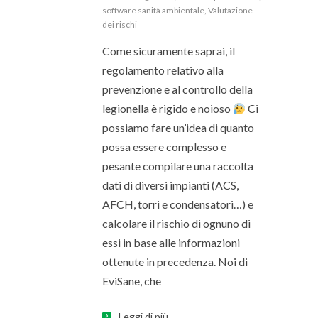
software sanità ambientale
,
Valutazione
dei rischi
Come sicuramente saprai, il
regolamento relativo alla
prevenzione e al controllo della
legionella è rigido e noioso
Ci
possiamo fare un’idea di quanto
possa essere complesso e
pesante compilare una raccolta
dati di diversi impianti (ACS,
AFCH, torri e condensatori…) e
calcolare il rischio di ognuno di
essi in base alle informazioni
ottenute in precedenza. Noi di
EviSane, che
Leggi di più