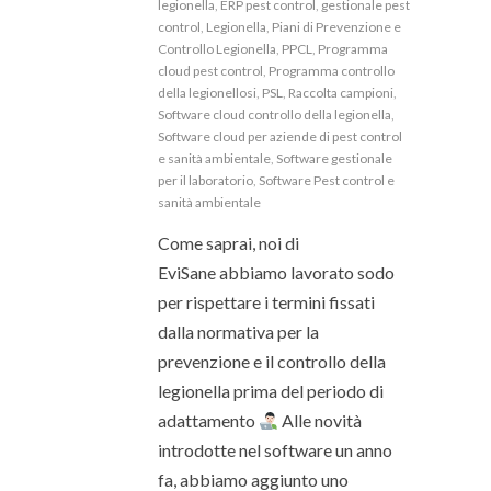
legionella
,
ERP pest control
,
gestionale pest
control
,
Legionella
,
Piani di Prevenzione e
Controllo Legionella
,
PPCL
,
Programma
cloud pest control
,
Programma controllo
della legionellosi
,
PSL
,
Raccolta campioni
,
Software cloud controllo della legionella
,
Software cloud per aziende di pest control
e sanità ambientale
,
Software gestionale
per il laboratorio
,
Software Pest control e
sanità ambientale
Come saprai, noi di
EviSane abbiamo lavorato sodo
per rispettare i termini fissati
dalla normativa per la
prevenzione e il controllo della
legionella prima del periodo di
adattamento
Alle novità
introdotte nel software un anno
fa, abbiamo aggiunto uno