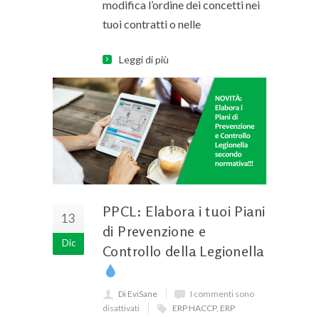
modifica l’ordine dei concetti nei
tuoi contratti o nelle
Leggi di più
PPCL: Elabora i tuoi Piani
13
di Prevenzione e
Dic
Controllo della Legionella
Di EviSane
I commenti sono
disattivati
ERP HACCP
,
ERP