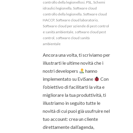
controllo della legionellosi
,
PSL
,
Schemi
idraulici legionella
,
Software cloud
controllo della legionella
,
Software cloud
HACCP
,
Software cloud laboratorio
,
Software cloud per aziende di pest control
e sanità ambientale
,
software cloud pest
control
,
software cloud sanità
ambientale
Ancora una volta, ti scriviamo per
illustrarti le ultime novità che i
nostri developers
hanno
implementato su EviSane
Con
l’obiettivo di facilitarti la vita e
migliorare la tua produttività, ti
illustriamo in seguito tutte le
novità di cui puoi già usufruire nel
tuo account: crea un cliente
direttamente dall’agenda,