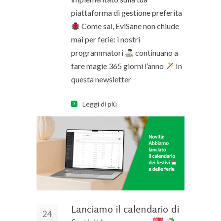
piattaforma di gestione preferita
Come sai, EviSane non chiude
mai per ferie: i nostri
programmatori
continuano a
fare magie 365 giorni l’anno
In
questa newsletter
Leggi di più
Lanciamo il calendario di
24