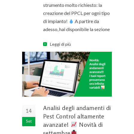
strumento molto richiesto: la
creazione del PPCL per ogni tipo
di impianto!
A partire da
adesso, hai disponibile la sezione
Leggi di più
Analisi degli andamenti di
14
Pest Control altamente
Set
avanzate!
Novità di
settembre