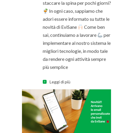
staccare la spina per pochi giorni?
In ogni caso, sappiamo che
adori essere informato su tutte le
novità di EviSane
Come ben
sai, continuiamo a lavorare
per
implementare al nostro sistema le
migliori tecnologie, in modo tale
da rendere ogni attività sempre
più semplice
Leggi di più