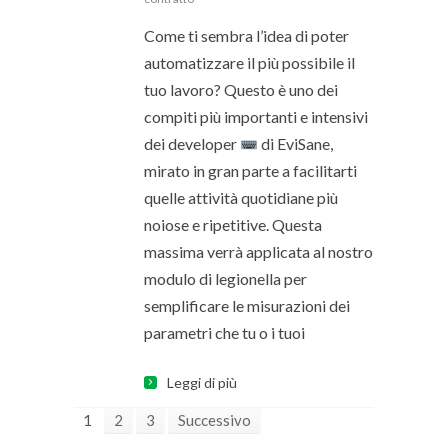
Come ti sembra l’idea di poter
automatizzare il più possibile il
tuo lavoro? Questo è uno dei
compiti più importanti e intensivi
dei developer
di EviSane,
mirato in gran parte a facilitarti
quelle attività quotidiane più
noiose e ripetitive. Questa
massima verrà applicata al nostro
modulo di legionella per
semplificare le misurazioni dei
parametri che tu o i tuoi
Leggi di più
1
2
3
Successivo