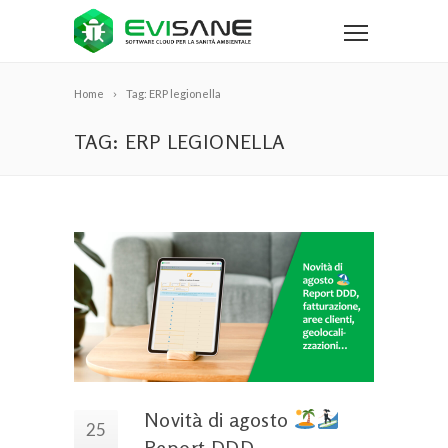
Home
Tag: ERP legionella
TAG: ERP LEGIONELLA
Novità di agosto
25
Report DDD,