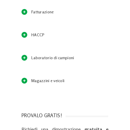
Fatturazione
HACCP
Laboratorio di campioni
Magazzini e veicoli
PROVALO GRATIS!
Richiedi una dimostrazione
gratuita e