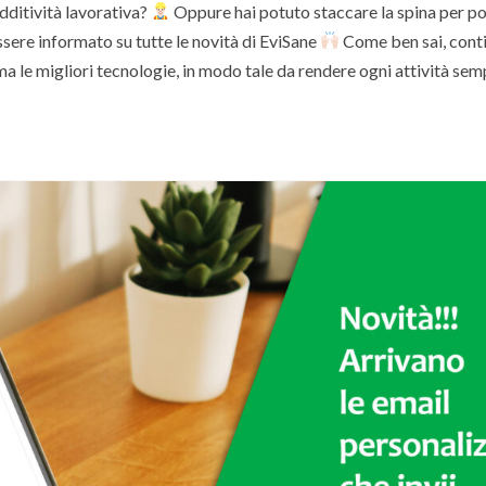
dditività lavorativa?
Oppure hai potuto staccare la spina per p
sere informato su tutte le novità di EviSane
Come ben sai, cont
a le migliori tecnologie, in modo tale da rendere ogni attività sem