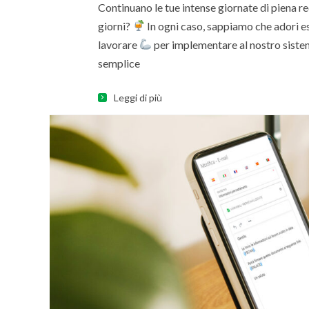
Continuano le tue intense giornate di piena re
giorni?
In ogni caso, sappiamo che adori es
lavorare
per implementare al nostro sistem
semplice
Leggi di più