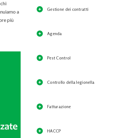
ochi
Gestione dei contratti
inuiamo a
pre più
Agenda
Pest Control
Controllo della legionella
Fatturazione
HACCP