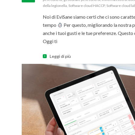
della legionella
,
Software cloud HACCP
,
Software cloud la
Noi di EviSane siamo certi che ci sono caratt
tempo
Per questo, migliorando la nostra 
anche i tuoi gusti e le tue preferenze. Questo
Oggi ti
Leggi di più