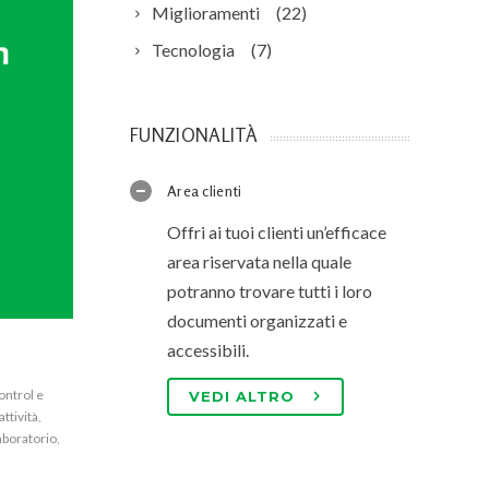
Miglioramenti
(22)
Tecnologia
(7)
FUNZIONALITÀ
Area clienti
Offri ai tuoi clienti un’efficace
area riservata nella quale
potranno trovare tutti i loro
documenti organizzati e
accessibili.
ontrol e
VEDI ALTRO
attività
,
aboratorio
,