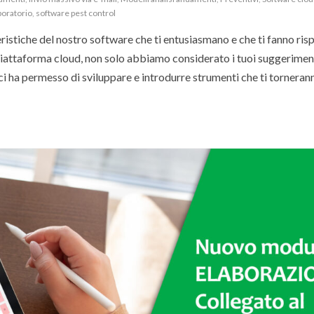
boratorio
,
software pest control
eristiche del nostro software che ti entusiasmano e che ti fanno ri
piattaforma cloud, non solo abbiamo considerato i tuoi suggerimen
 ci ha permesso di sviluppare e introdurre strumenti che ti tornerann