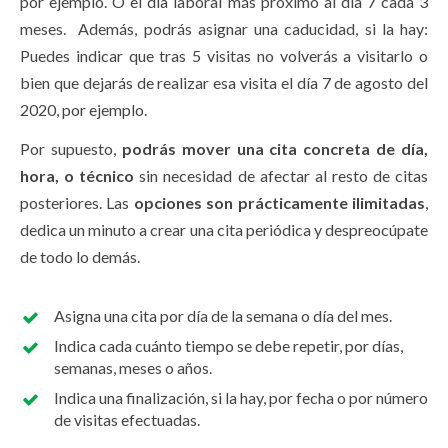
por ejemplo. O el día laboral más próximo al día 7 cada 3
meses. Además, podrás asignar una caducidad, si la hay:
Puedes indicar que tras 5 visitas no volverás a visitarlo o
bien que dejarás de realizar esa visita el día 7 de agosto del
2020, por ejemplo.
Por supuesto,
podrás mover una cita concreta de día,
hora, o técnico
sin necesidad de afectar al resto de citas
posteriores. Las
opciones son prácticamente ilimitadas
,
dedica un minuto a crear una cita periódica y despreocúpate
de todo lo demás.
Asigna una cita por día de la semana o día del mes.
Indica cada cuánto tiempo se debe repetir, por días,
semanas, meses o años.
Indica una finalización, si la hay, por fecha o por número
de visitas efectuadas.