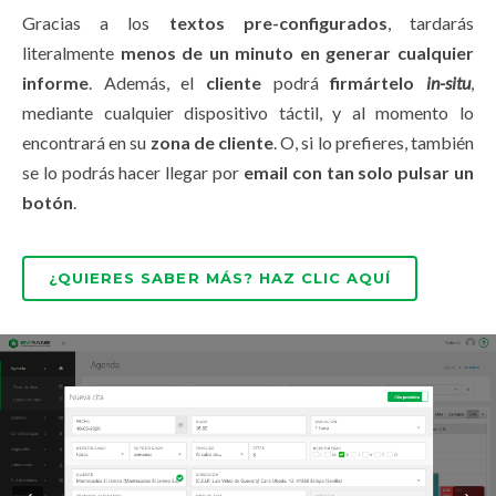
Gracias a los
textos pre-configurados
, tardarás
literalmente
menos de un minuto en generar cualquier
informe
. Además, el
cliente
podrá
firmártelo
in-situ
,
mediante cualquier dispositivo táctil, y al momento lo
encontrará en su
zona de cliente
. O, si lo prefieres, también
se lo podrás hacer llegar por
email con tan solo pulsar un
botón
.
¿QUIERES SABER MÁS? HAZ CLIC AQUÍ