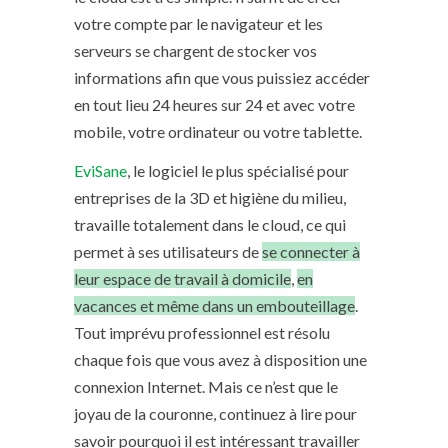
votre compte par le navigateur et les
serveurs se chargent de stocker vos
informations afin que vous puissiez accéder
en tout lieu 24 heures sur 24 et avec votre
mobile, votre ordinateur ou votre tablette.
EviSane
, le logiciel le plus spécialisé pour
entreprises de la 3D et higiène du milieu,
travaille totalement dans le cloud,
ce qui
permet à ses utilisateurs de
se connecter à
leur espace de travail à domicile
,
en
vacances et même dans un embouteillage
.
Tout imprévu professionnel est résolu
chaque fois que vous avez à disposition une
connexion Internet.
Mais ce n’est que le
joyau de la couronne,
continuez à lire pour
savoir pourquoi il est intéressant travailler