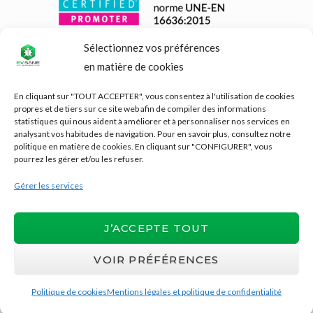
Sélectionnez vos préférences
en matière de cookies
En cliquant sur "TOUT ACCEPTER", vous consentez à l'utilisation de cookies
propres et de tiers sur ce site web afin de compiler des informations
statistiques qui nous aident à améliorer et à personnaliser nos services en
analysant vos habitudes de navigation. Pour en savoir plus, consultez notre
politique en matière de cookies. En cliquant sur "CONFIGURER", vous
pourrez les gérer et/ou les refuser.
Gérer les services
J’ACCEPTE TOUT
VOIR PRÉFÉRENCES
Copyright © 2026
EviSane
| Conçu et
développé par
Evirom
Politique de cookies
Mentions légales et politique de confidentialité