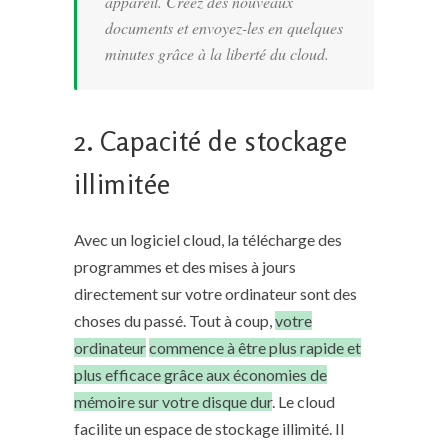
appareil. Créez des nouveaux
documents et envoyez-les en quelques
minutes grâce à la liberté du cloud.
2. Capacité de stockage
illimitée
Avec un logiciel cloud, la télécharge des
programmes et des mises à jours
directement sur votre ordinateur sont des
choses du passé. Tout à coup,
votre
ordinateur
commence à être plus rapide et
plus efficace grâce aux économies de
mémoire sur votre disque dur
. Le cloud
facilite un espace de stockage illimité. Il