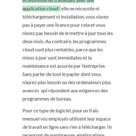
économisée en travaillant avec une
application cloud :
elle ne nécessite ni
téléchargement ni installation, vous n’avez
pas à payer une licence pour cela et vous
n’avez pas besoin de le mettre à jour tous les
deux mois. Au contraire, les programmes
cloud sont plus rentables, parce que
les
mises à jour sont immédiates et la
maintenance est assurée par l’entreprise.
Sans parler de tout le papier dont vous
n’aurez plus besoin
ou des ordenateurs plus
avancés
qui répondent aux exigences des
programmes de bureau.
Pour ce type de logiciel, pour un frais
mensuel vos employés utilisent leur espace
de travail en ligne sans rien à télécharger. Ils
recevront de nombreuses améliorations